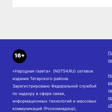
П
16+
п
«Народная газета» (NGT54.RU) сетевое
Н
издание Татарского района.
р
Зарегистрировано Федеральной службой
(
по надзору в сфере связи,
п
информационных технологий и массовых
с
коммуникаций (Роскомнадзор),