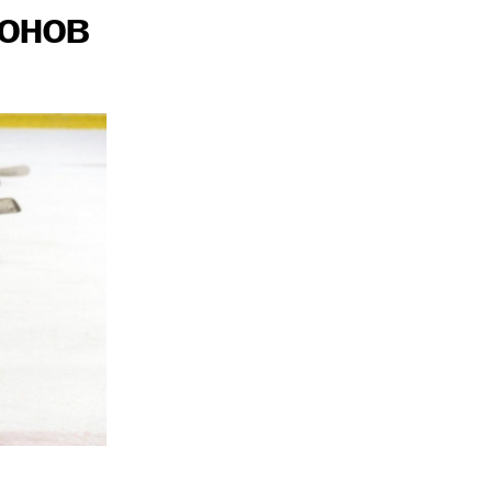
ионов