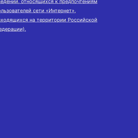
ведений, относящихся к предпочтениям
ользователей сети «Интернет»,
аходящихся на территории Российской
едерации).