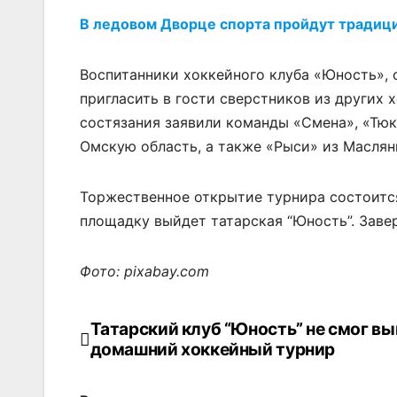
В ледовом Дворце спорта пройдут традици
Воспитанники хоккейного клуба «Юность», 
пригласить в гости сверстников из других 
состязания заявили команды «Смена», «Тю
Омскую область, а также «Рыси» из Маслян
Торжественное открытие турнира состоится 
площадку выйдет татарская “Юность”. Завер
Фото: pixabay.com
Татарский клуб “Юность” не смог в
Навигация
домашний хоккейный турнир
по