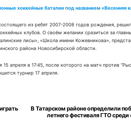
онные хоккейные баталии под названием «Весенняя к
состоящего из ребят 2007-2008 годов рождения, реши
хоккейных клубов. О своём желании сразиться за главн
калинские лисы», «Школа имени Кожевникова», предст
инского района Новосибирской области.
15 апреля в 17:45, после которого на матч против “Рыс
шится турнир 17 апреля.
ыиграть
В Татарском районе определили по
летнего фестиваля ГТО среди