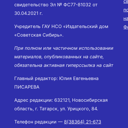
с
свидетельство Эл № ФС77-81032 от
п
30.04.2021 г.
н
Учредитель ГАУ НСО «Издательский дом
Ф
«Советская Сибирь».
При полном или частичном использовании
материалов, опубликованных на сайте,
обязательна активная гиперссылка на сайт
Главный редактор: Юлия Евгеньевна
ПИСАРЕВА
Адрес редакции: 632121, Новосибирская
область, г. Татарск, ул. Урицкого, 84.
Телефон редакции —
8(38364) 21-673