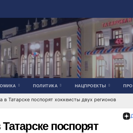
НОМИКА
ПОЛИТИКА
НАЦПРОЕКТЫ
ПР
а в Татарске поспорят хоккеисты двух регионов
 Татарске поспорят