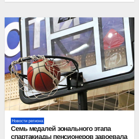
Новости региона
Семь медалей зонального этапа
спартакиады пенсионеров завоевала