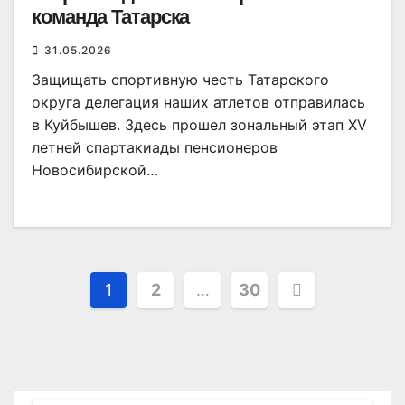
команда Татарска
31.05.2026
Защищать спортивную честь Татарского
округа делегация наших атлетов отправилась
в Куйбышев. Здесь прошел зональный этап XV
летней спартакиады пенсионеров
Новосибирской…
Пагинация
1
2
…
30
записей