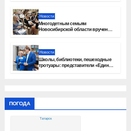
Новости
Многодетным семьям
Новосибирской области вручены
сертификаты на приобретение
автомобилей
Новости
Школы, библиотеки, пешеходные
тротуары: представители «Единой
России» контролируют работы на
социальных объектах
ПОГОДА
Татарск