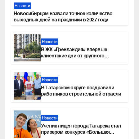
Новости
Новосибирцам назвали точное количество
выходных дней на праздники в 2027 году
Новости
В ЖК «Гренландия» впервые
клиентские дни от крупного
девелопера — группы компаний
«СОЮЗ»
Новости
В Татарском округе поздравили
работников строительной отрасли
Новости
Ученик лицея города Татарска стал
призером конкурса «Большая
перемена»