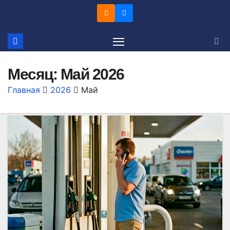
Перейти
к
содержимому
Месяц:
Май 2026
Главная
2026
Май