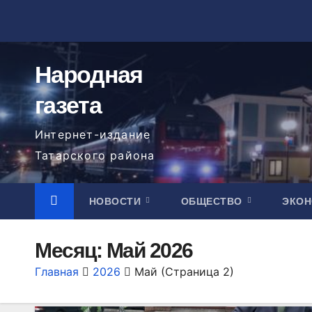
Перейти
к
содержимому
Народная
газета
Интернет-издание
Татарского района
НОВОСТИ
ОБЩЕСТВО
ЭКО
Месяц:
Май 2026
Главная
2026
Май
(Страница 2)