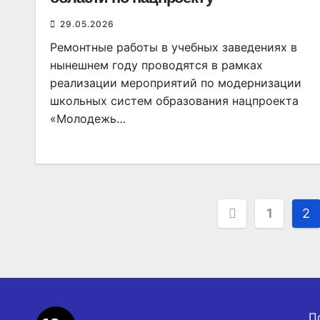
29.05.2026
Ремонтные работы в учебных заведениях в
нынешнем году проводятся в рамках
реализации мероприятий по модернизации
школьных систем образования нацпроекта
«Молодежь…
Пагинаци
1
2
записей
П