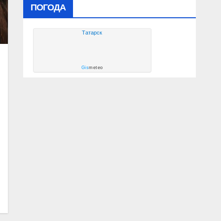
ПОГОДА
Татарск
Gis
meteo