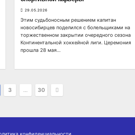
29.05.2026
Этим судьбоносным решением капитан
новосибирцев поделился с болельщиками на
торжественном закрытии очередного сезона
Континентальной хоккейной лиги. Церемония
прошла 28 мая…
я
3
…
30
олитика конфиденциальности