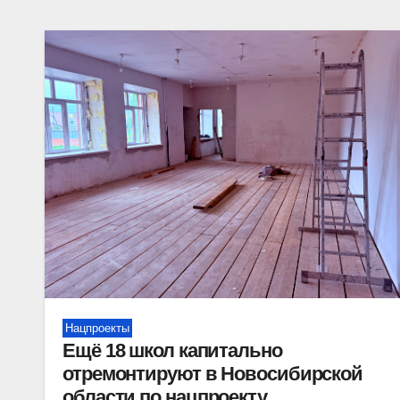
Нацпроекты
Ещё 18 школ капитально
отремонтируют в Новосибирской
области по нацпроекту