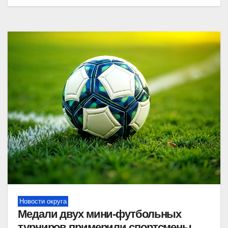
Новости округа
Медали двух мини-футбольных
турниров примерили спортсмены