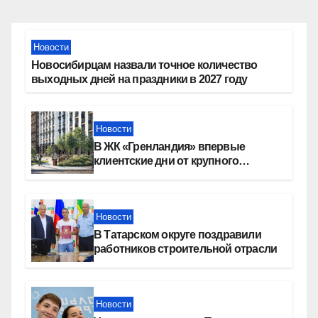
Новости
Новосибирцам назвали точное количество
выходных дней на праздники в 2027 году
Новости
В ЖК «Гренландия» впервые
клиентские дни от крупного
девелопера — группы компаний
«СОЮЗ»
Новости
В Татарском округе поздравили
работников строительной отрасли
Новости