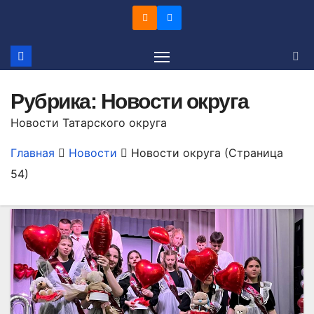
Перейти
к
содержимому
Рубрика:
Новости округа
Новости Татарского округа
Главная
Новости
Новости округа
(Страница
54)