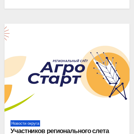
Новости округа
Участников регионального слета