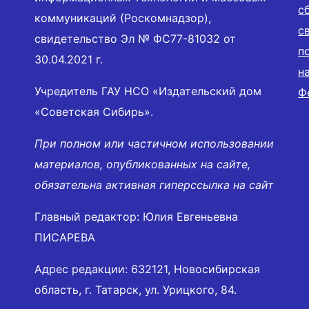
с
коммуникаций (Роскомнадзор),
с
свидетельство Эл № ФС77-81032 от
п
30.04.2021 г.
н
Учредитель ГАУ НСО «Издательский дом
Ф
«Советская Сибирь».
При полном или частичном использовании
материалов, опубликованных на сайте,
обязательна активная гиперссылка на сайт
Главный редактор: Юлия Евгеньевна
ПИСАРЕВА
Адрес редакции: 632121, Новосибирская
область, г. Татарск, ул. Урицкого, 84.