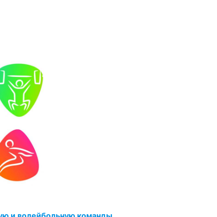
ую и волейбольную команды.