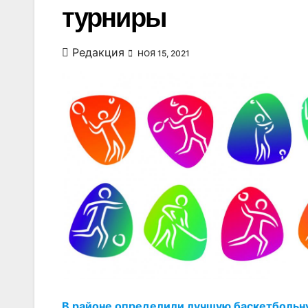
турниры
Редакция
НОЯ 15, 2021
В районе определили лучшую баскетбольн