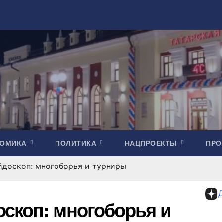
НОМИКА
ПОЛИТИКА
НАЦПРОЕКТЫ
ПР
йдоскоп: многоборья и турниры
скоп: многоборья и