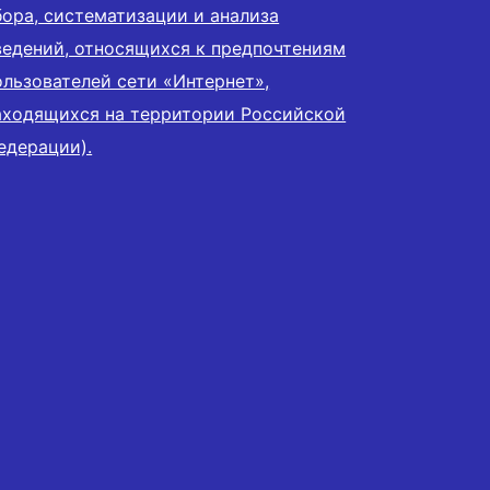
бора, систематизации и анализа
ведений, относящихся к предпочтениям
ользователей сети «Интернет»,
аходящихся на территории Российской
едерации).