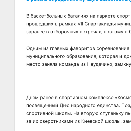
В баскетбольных баталиях на паркете спор
прошедших в рамках VII Спартакиады муни
заранее в отборочных встречах, поэтому в 
Одним из главных фаворитов соревнования
муниципального образования, которая и до
место заняла команда из Неудачино, замкн
Днем ранее в спортивном комплексе «Косм
посвященный Дню народного единства. Поз
спортивной школы. На вторую ступеньку пь
за их сверстниками из Киевской школы, за